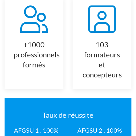
+1000
103
professionnels
formateurs
formés
et
concepteurs
Taux de réussite
AFGSU 1 : 100%
AFGSU 2 : 100%