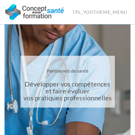
TPL_YOOTHEME_MENU
Personnels de santé
Développer vos compétences
et faire évoluer
vos pratiques professionnelles