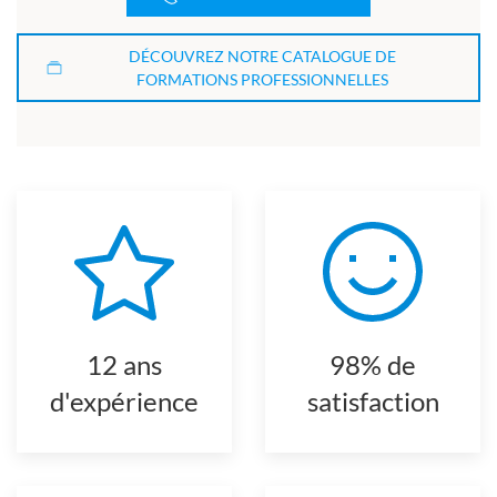
DÉCOUVREZ NOTRE CATALOGUE DE
FORMATIONS PROFESSIONNELLES
12 ans
98% de
d'expérience
satisfaction