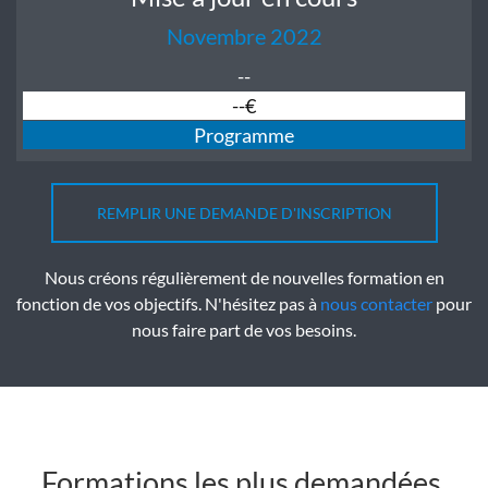
Novembre 2022
--
--€
Programme
REMPLIR UNE DEMANDE D'INSCRIPTION
Nous créons régulièrement de nouvelles formation en
fonction de vos objectifs. N'hésitez pas à
nous contacter
pour
nous faire part de vos besoins.
Formations les plus demandées