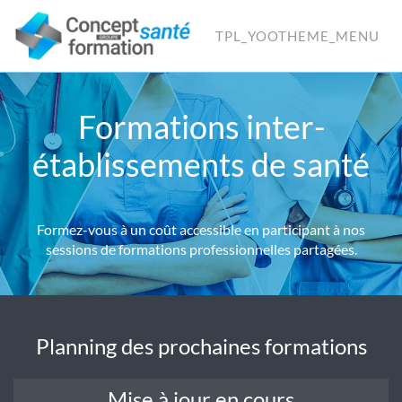
TPL_YOOTHEME_MENU
Formations inter-
établissements de santé
Formez-vous à un coût accessible en participant à nos
sessions de formations professionnelles partagées.
Planning des prochaines formations
Mise à jour en cours