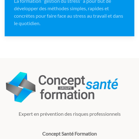
La formation “gestion du stress” a pour but de
développer des méthodes simples, rapides et
concrètes pour faire face au stress au travail et dans
le quotidien.
Expert en prévention des risques professionnels
Concept Santé Formation