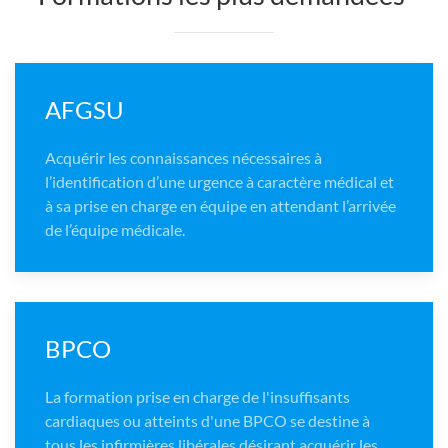
AFGSU
Acquérir les connaissances nécessaires à
l’identification d’une urgence à caractère médical et
à sa prise en charge en équipe en attendant l’arrivée
de l’équipe médicale.
BPCO
La formation prise en charge de l'insuffisants
cardiaques ou atteints d'une BPCO se destine à
tous les infirmières libérales désirant acquérir les