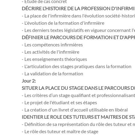
- Étude de cas concret
DÉCRIRE L’HISTOIRE DE LA PROFESSION D'INFIRM
- La place de l'infirmière dans l'évolution société-histo
- L'évolution de la formation d'infirmière
- Les derniers textes législatifs en vigueur concernant 
DÉFINIER LE PARCOURS DE FORMATION ET D'AP
- Les compétences infirmières
- Les activités de l'infirmière
- Les enseignements théoriques
- L'articulation des stages pratiques dans la formation
- La validation de la formation
Jour 2:
SITUER LA PLACE DU STAGE DANS LE PARCOURS D
- Les critères d’un stage qualifiant et professionnalisan
- Le projet de l'étudiant et ses étapes
- La création d'un livret d'accueil utilisable en libéral
IDENTIER LE ROLE DES TUTEURS ET MAITRES DE S
- Définition de sa représentation du rôle des tuteur et 
- Le rôle des tuteur et maître de stage