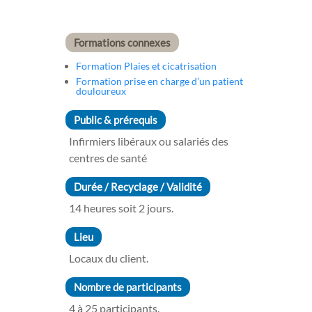
Formations connexes
Formation Plaies et cicatrisation
Formation prise en charge d’un patient
douloureux
Public & prérequis
Infirmiers libéraux ou salariés des
centres de santé
Durée / Recyclage / Validité
14 heures soit 2 jours.
Lieu
Locaux du client.
Nombre de participants
4 à 25 participants.