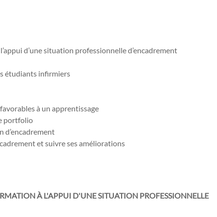
à l’appui d’une situation professionnelle d’encadrement
s étudiants infirmiers
favorables à un apprentissage
e portfolio
ion d’encadrement
ncadrement et suivre ses améliorations
FORMATION À L'APPUI D'UNE SITUATION PROFESSIONNELLE