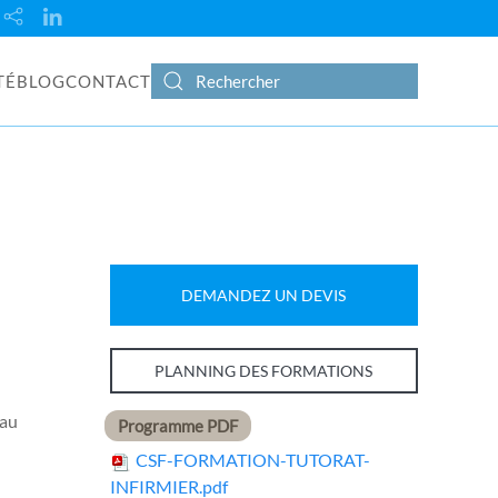
TÉ
BLOG
CONTACT
DEMANDEZ UN DEVIS
PLANNING DES FORMATIONS
 au
Programme PDF
CSF-FORMATION-TUTORAT-
INFIRMIER.pdf