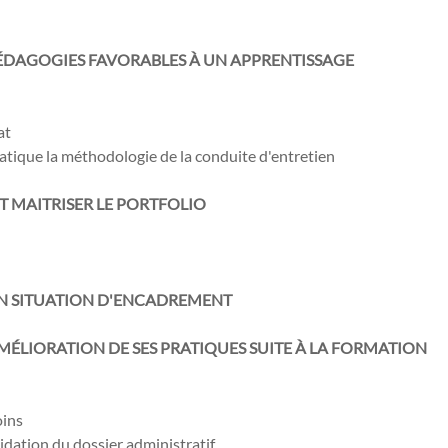
PÉDAGOGIES
FAVORABLES À UN APPRENTISSAGE
at
pratique la méthodologie de la conduite d'entretien
T MAITRISER LE PORTFOLIO
EN SITUATION
D'ENCADREMENT
’AMÉLIORATION
DE SES PRATIQUES SUITE À LA FORMATION
oins
lidation du dossier administratif