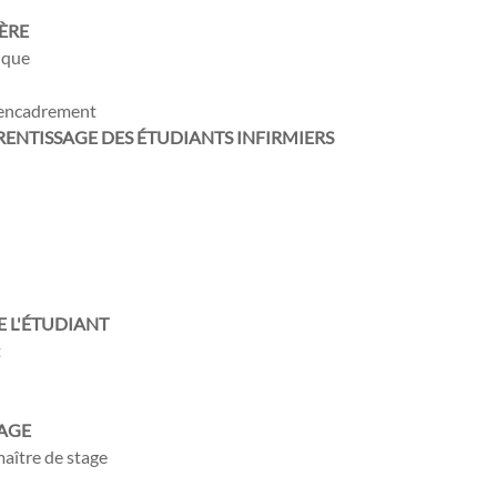
IÈRE
rique
l'encadrement
PRENTISSAGE
DES ÉTUDIANTS INFIRMIERS
E L'ÉTUDIANT
t
TAGE
maître de stage