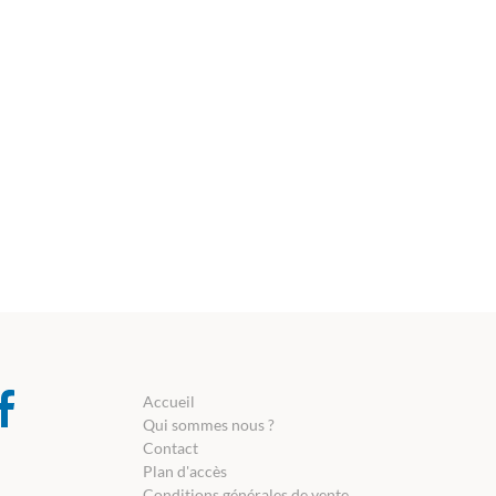
Accueil
Qui sommes nous ?
Contact
Plan d'accès
Conditions générales de vente