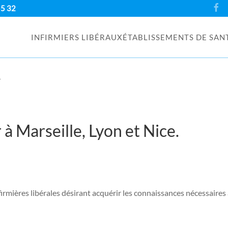
55 32
INFIRMIERS LIBÉRAUX
ÉTABLISSEMENTS DE SAN
r
 à Marseille, Lyon et Nice.
nfirmières libérales désirant acquérir les connaissances nécessaires