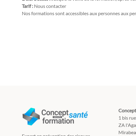
Tarif :
Nous contacter
Nos formations sont accessibles aux personnes aux per
Concept
1 bis ru
ZA l'Ag
Mirabea
Expert en prévention des risques