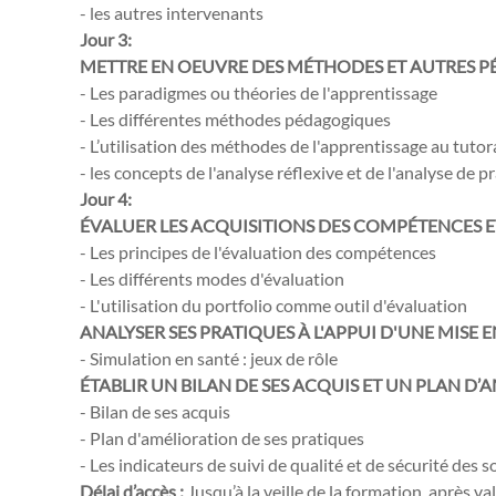
- les autres intervenants
Jour 3:
METTRE EN OEUVRE DES MÉTHODES ET AUTRES 
- Les paradigmes ou théories de l'apprentissage
- Les différentes méthodes pédagogiques
- L’utilisation des méthodes de l'apprentissage au tutor
- les concepts de l'analyse réflexive et de l'analyse de 
Jour 4:
ÉVALUER LES ACQUISITIONS DES COMPÉTENCES E
- Les principes de l'évaluation des compétences
- Les différents modes d'évaluation
- L'utilisation du portfolio comme outil d'évaluation
ANALYSER SES PRATIQUES À L'APPUI D'UNE MISE 
- Simulation en santé : jeux de rôle
ÉTABLIR UN BILAN DE SES ACQUIS ET UN PLAN D
- Bilan de ses acquis
- Plan d'amélioration de ses pratiques
- Les indicateurs de suivi de qualité et de sécurité des s
Délai d’accès :
Jusqu’à la veille de la formation, après va