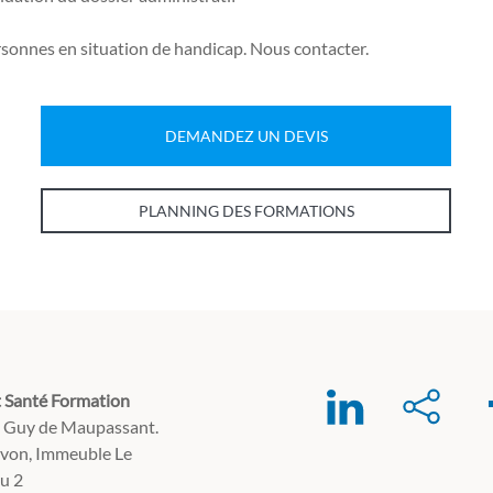
sonnes en situation de handicap. Nous contacter.
DEMANDEZ UN DEVIS
PLANNING DES FORMATIONS
 Santé Formation
e Guy de Maupassant.
avon, Immeuble Le
u 2