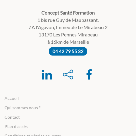
Concept Santé Formation
1 bis rue Guy de Maupassant.
ZA l'Agavon, Immeuble Le Mirabeau 2
13170 Les Pennes Mirabeau
à 16km de Marseille
04 42 79 55 32
Accueil
Qui sommes nous ?
Contact
Plan d'accès
Conditions générales de vente