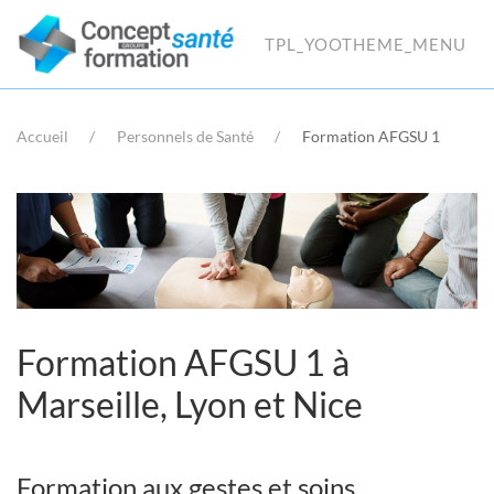
TPL_YOOTHEME_MENU
Accueil
Personnels de Santé
Formation AFGSU 1
Formation AFGSU 1 à
Marseille, Lyon et Nice
Formation aux gestes et soins