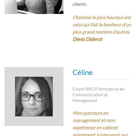
clients.
L’homme le plus heureux est
celui qui fait le bonheur d’un
plus grand nombre d’autres.
Denis Diderot
Céline
Coach RNCP, formatrice en
Communication et
Management
Mon parcours en
management et mon
expérience en cabinet
m’amènent à intervenir sur