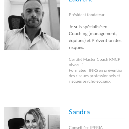
Président fondateur
Je suis spécialisé en
Coaching (management,
équipes) et Prévention des
risques.
Certifié Master Coach RNCP
niveau 1.
Formateur INRS en prévention
des risques professionnels et
risques psycho-sociaux.
Sandra
Conseillère IPERIA