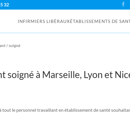
55 32
INFIRMIERS LIBÉRAUX
ÉTABLISSEMENTS DE SAN
ant / soigné
 soigné à Marseille, Lyon et Nic
 à tout le personnel travaillant en établissement de santé souhaita