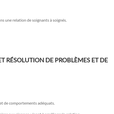
dans une relation de soignants à soignés.
T RÉSOLUTION DE PROBLÈMES ET DE
s et de comportements adéquats.