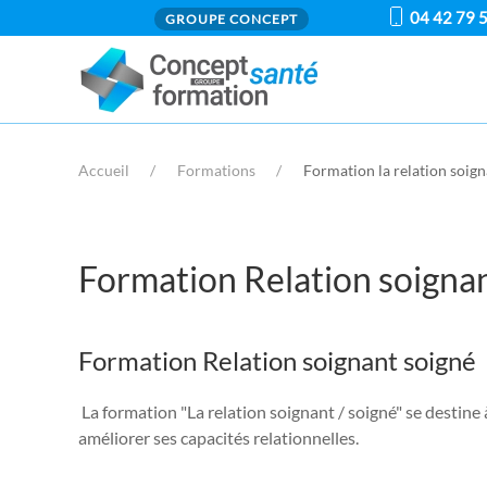
04 42 79 
GROUPE CONCEPT
Accueil
Formations
Formation la relation soign
Formation Relation soignant
Formation Relation soignant soigné
La formation "La relation soignant / soigné" se destine
améliorer ses capacités relationnelles.