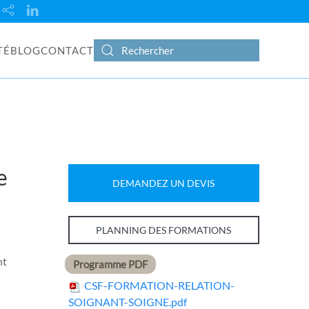
TÉ
BLOG
CONTACT
e
DEMANDEZ UN DEVIS
PLANNING DES FORMATIONS
nt
Programme PDF
CSF-FORMATION-RELATION-
SOIGNANT-SOIGNE.pdf