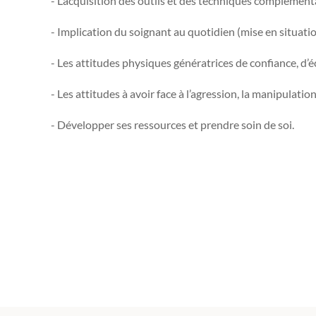
- L’acquisition des outils et des techniques complémenta
- Implication du soignant au quotidien (mise en situati
- Les attitudes physiques génératrices de confiance, d’
- Les attitudes à avoir face à l’agression, la manipulatio
- Développer ses ressources et prendre soin de soi.