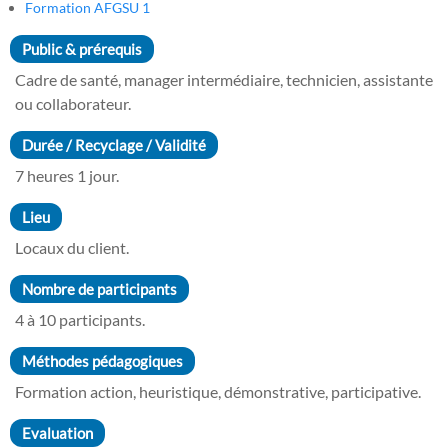
Formation AFGSU 1
Public & prérequis
Cadre de santé, manager intermédiaire, technicien, assistante
ou collaborateur.
Durée / Recyclage / Validité
7 heures 1 jour.
Lieu
Locaux du client.
Nombre de participants
4 à 10 participants.
Méthodes pédagogiques
Formation action, heuristique, démonstrative, participative.
Evaluation